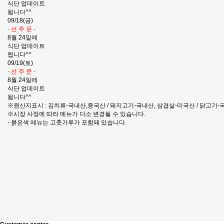
식단 업데이트
됩니다^^
09/18(금)
- 선 주 문 -
8월 24일에
식단 업데이트
됩니다^^
09/19(토)
- 선 주 문 -
8월 24일에
식단 업데이트
됩니다^^
※원산지표시 : 김치류-국내산,중국산 / 돼지고기-국내산, 삼겹살-미국산 / 닭고기-국
※시장 사정에 따라 메뉴가 다소 변경될 수 있습니다.
- 붉은색 메뉴는 고춧가루가 포함돼 있습니다.