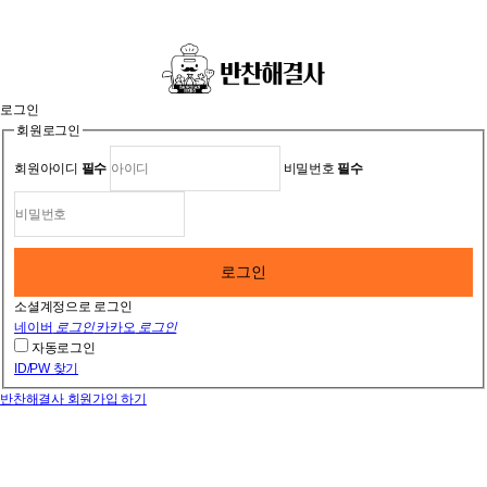
로그인
회원로그인
회원아이디
필수
비밀번호
필수
로그인
소셜계정으로 로그인
네이버
로그인
카카오
로그인
자동로그인
ID/PW 찾기
반찬해결사 회원가입 하기