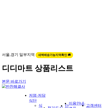
서울,경기 일부지역
새벽배송가능지역확인 🚚
디디마트 상품리스트
본문 바로가기
저염·저당
식단
이용안내·
식
고객센터
단
정기도시