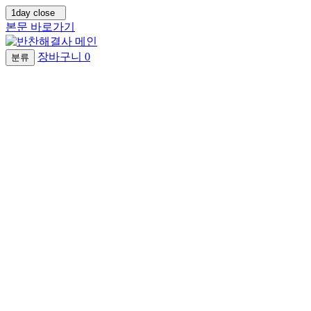
1day close
본문 바로가기
장바구니
0
분류