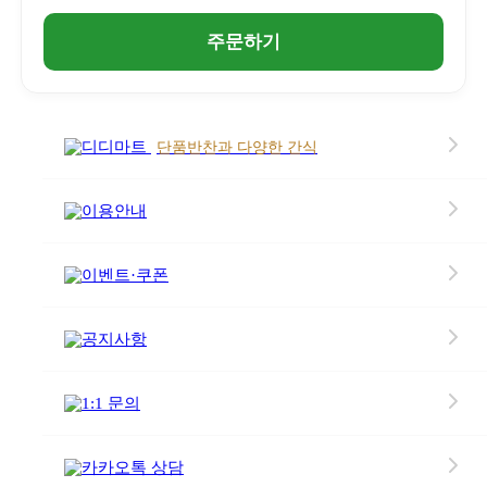
상품소개
주문하기
식단정보 & 성분
디디마트
단품반찬과 다양한 간식
이용안내
이벤트·쿠폰
공지사항
1:1 문의
카카오톡 상담